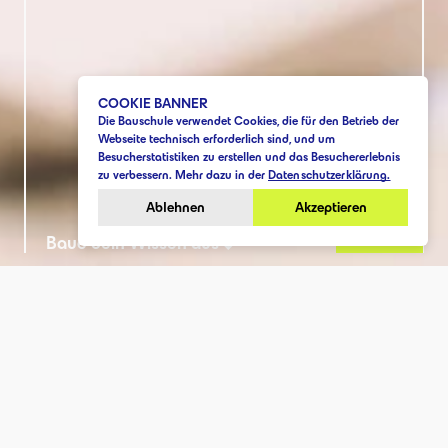
COOKIE BANNER
Die Bauschule verwendet Cookies, die für den Betrieb der
Webseite technisch erforderlich sind, und um
Besucherstatistiken zu erstellen und das Besuchererlebnis
zu verbessern. Mehr dazu in der
Datenschutzerklärung.
Ablehnen
Akzeptieren
Anmelden
Baue dein Wissen aus ↓
Home
Bildungsangebote
Bauleitung Pro