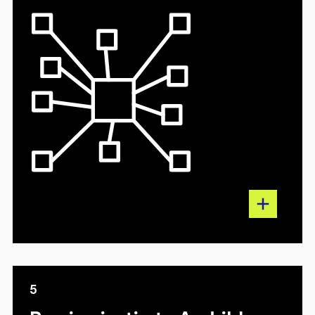
Austausch. Wir agieren schweizweit, weil
Bauwissen überall gefragt ist.
5
5